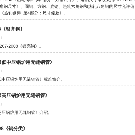
：扁钢尺寸》、圆钢、方钢、扁钢、热轧六角钢和热轧八角钢的尺寸允许偏
1982《热轧钢棒 第4部分：尺寸偏差》。
008《银亮钢》
1
207-2008《银亮钢》。
008《低中压锅炉用无缝钢管》
1
08《低中压锅炉用无缝钢管》标准简介。
008《高压锅炉用无缝钢管》
1
08《高压锅炉用无缝钢管》介绍。
2008《钢分类》