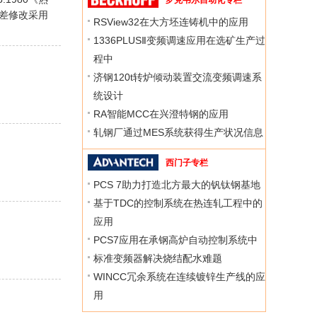
罗克韦尔自动化专栏
差修改采用
RSView32在大方坯连铸机中的应用
1336PLUSⅡ变频调速应用在选矿生产过
程中
济钢120t转炉倾动装置交流变频调速系
统设计
RA智能MCC在兴澄特钢的应用
轧钢厂通过MES系统获得生产状况信息
西门子专栏
PCS 7助力打造北方最大的钒钛钢基地
基于TDC的控制系统在热连轧工程中的
应用
PCS7应用在承钢高炉自动控制系统中
标准变频器解决烧结配水难题
WINCC冗余系统在连续镀锌生产线的应
用