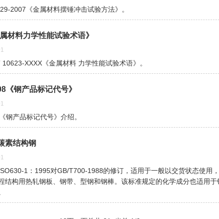
229-2007《金属材料摆锤冲击试验方法》。
3《金属材料力学性能试验术语》
1
 10623-XXXX《金属材料 力学性能试验术语》。
-2008《钢产品标记代号》
1
2008《钢产品标记代号》介绍。
006碳素结构钢
1
O630-1：1995对GB/T700-1988的修订，适用于一般以交货状态使
程结构用热轧钢板、钢带、型钢和钢棒。该标准规定的化学成分也适用于
。