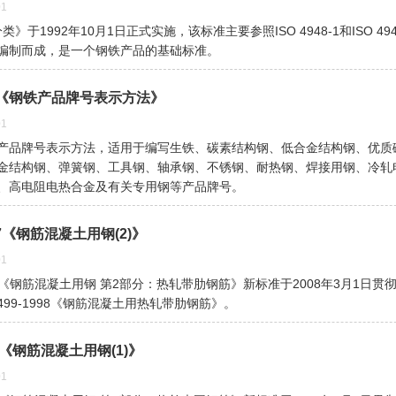
1
钢分类》于1992年10月1日正式实施，该标准主要参照ISO 4948-1和ISO 49
编制而成，是一个钢铁产品的基础标准。
2008《钢铁产品牌号表示方法》
1
产品牌号表示方法，适用于编写生铁、碳素结构钢、低合金结构钢、优质
金结构钢、弹簧钢、工具钢、轴承钢、不锈钢、耐热钢、焊接用钢、冷轧
、高电阻电热合金及有关专用钢等产品牌号。
2007《钢筋混凝土用钢(2)》
1
2007 《钢筋混凝土用钢 第2部分：热轧带肋钢筋》新标准于2008年3月1日
499-1998《钢筋混凝土用热轧带肋钢筋》。
008《钢筋混凝土用钢(1)》
1