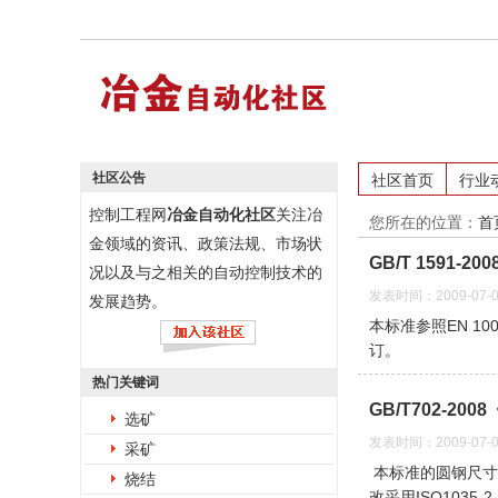
社区公告
社区首页
行业
控制工程网
冶金自动化社区
关注冶
您所在的位置：
首
金领域的资讯、政策法规、市场状
GB/T 1591
况以及与之相关的自动控制技术的
发表时间：2009-07-0
发展趋势。
本标准参照EN 10
订。
热门关键词
GB/T702-2
选矿
发表时间：2009-07-0
采矿
本标准的圆钢尺寸修
烧结
改采用ISO1035