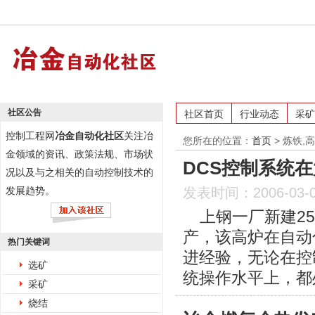
社区公告
社区首页
行业动态
采矿
控制工程网
冶金自动化社区
关注冶
您所在的位置：
首页
>
炼铁,
金领域的资讯、政策法规、市场状
DCS控制系统
况以及与之相关的自动控制技术的
发展趋势。
发表时间：2006-03-
上钢一厂新建250
产，该高炉在自动
热门关键词
进经验，无论在控
选矿
统操作水平上，都
采矿
烧结