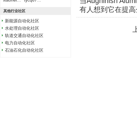
当Aughinish 
xiaoheizi1988
tycq67896671
有人想到它在提高
其他行业社区
新能源自动化社区
水处理自动化社区
轨道交通自动化社区
电力自动化社区
石油石化自动化社区