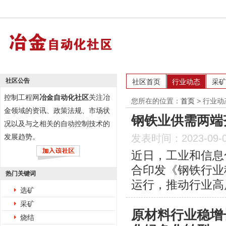
社区公告
社区首页
行业动态
采矿
控制工程网
冶金自动化社区
关注冶
您所在的位置：
首页
>
行业动
金领域的资讯、政策法规、市场状
钢铁业供需两端
况以及与之相关的自动控制技术的
发展趋势。
发表时间：2023-09-
近日，工业和信息
合印发《钢铁行业
热门关键词
运行，推动行业高
选矿
采矿
原材料行业稳增
烧结