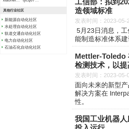
工信部：拟到20
xiaoheizi1988
tycq67896671
造领域标准
其他行业社区
新能源自动化社区
发表时间：2023-05-
水处理自动化社区
5月23日消息，
轨道交通自动化社区
能制造标准体系建
电力自动化社区
石油石化自动化社区
Mettler-Tol
检测技术，以提
发表时间：2023-05-
面向未来的新型产
解决方案在 Inte
性。
我国工业机器人
投入运行