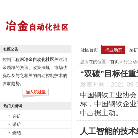
社区公告
社区首页
行业动态
采矿
控制工程网
冶金自动化社区
关注冶
您所在的位置：
首页
>
行业动
金领域的资讯、政策法规、市场状
“双碳”目标任
况以及与之相关的自动控制技术的
发展趋势。
发表时间：2021-09-
中国钢铁工业协会
标，中国钢铁企业
热门关键词
中占据主动。
选矿
采矿
人工智能的技术
烧结