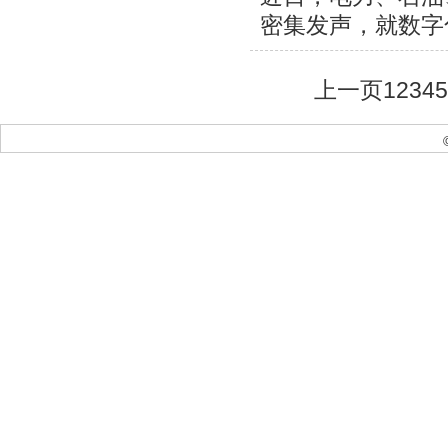
密集发声，就数字
上一页
1
2
3
4
5