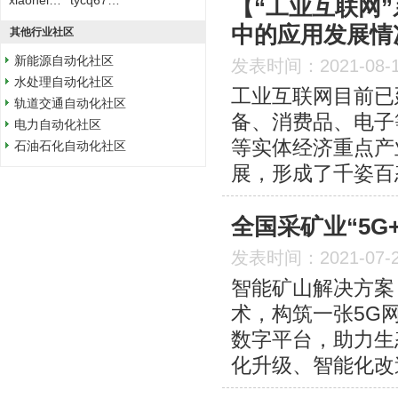
xiaoheizi1988
tycq67896671
【“工业互联网
中的应用发展情
其他行业社区
新能源自动化社区
发表时间：2021-08-
水处理自动化社区
工业互联网目前已
轨道交通自动化社区
备、消费品、电子
电力自动化社区
等实体经济重点产
石油石化自动化社区
展，形成了千姿百
全国采矿业“5G
发表时间：2021-07-
智能矿山解决方案
术，构筑一张5G
数字平台，助力生
化升级、智能化改